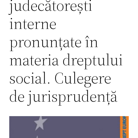
judecătorești
interne
pronunțate în
materia dreptului
social. Culegere
de jurisprudență