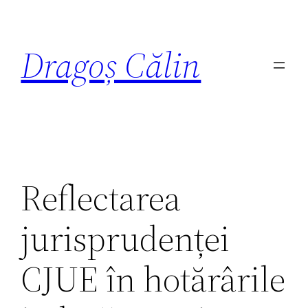
Dragoș Călin
Reflectarea
jurisprudenței
CJUE în hotărârile