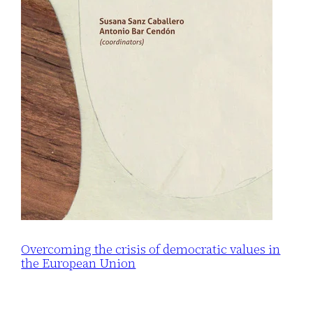
Overcoming the crisis of democratic values in
the European Union